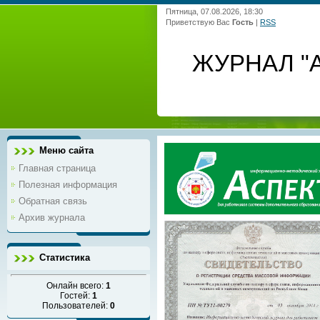
Пятница, 07.08.2026, 18:30
Приветствую Вас
Гость
|
RSS
ЖУРНАЛ "
Меню сайта
Главная страница
Полезная информация
Обратная связь
Архив журнала
Статистика
Онлайн всего:
1
Гостей:
1
Пользователей:
0